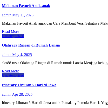
Makanan Favorit Anak-anak
admin
May 11, 2025
Makanan Favorit Anak-anak dan Cara Membuat Versi Sehatnya Makan
Read More
Uncategorized
Olahraga Ringan di Rumah Lansia
admin
May 4, 2025
slot88 rusia Olahraga Ringan di Rumah untuk Lansia Menjaga kebuga
Read More
Uncategorized
Itinerary Liburan 5 Hari di Jawa
admin
Apr 28, 2025
Itinerary Liburan 5 Hari di Jawa untuk Petualang Pemula Hari 1: Y