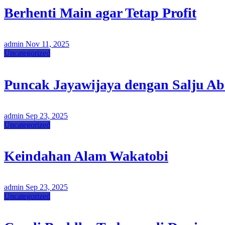
Berhenti Main agar Tetap Profit
admin
Nov 11, 2025
Uncategorized
Puncak Jayawijaya dengan Salju A
admin
Sep 23, 2025
Uncategorized
Keindahan Alam Wakatobi
admin
Sep 23, 2025
Uncategorized