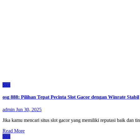
Slot
osg 888: Pilihan Tepat Pecinta Slot Gacor dengan Winrate Stabil
admin
Jun 30, 2025
Jika kamu mencari situs slot gacor yang memiliki reputasi baik dan
Read More
Slot