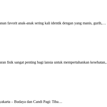
an favorit anak-anak sering kali identik dengan yang manis, gurih,…
ran fisik sangat penting bagi lansia untuk mempertahankan kesehatan
ogyakarta – Budaya dan Candi Pagi: Tiba…