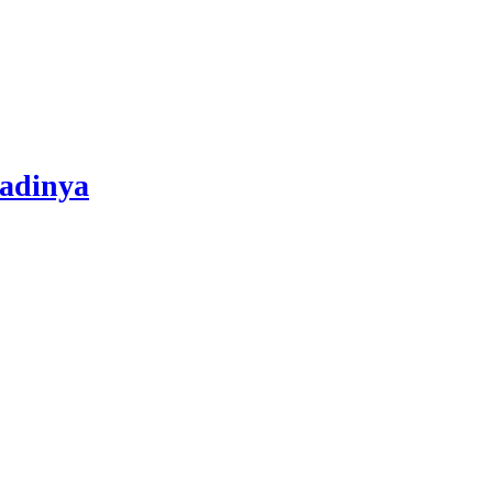
badinya