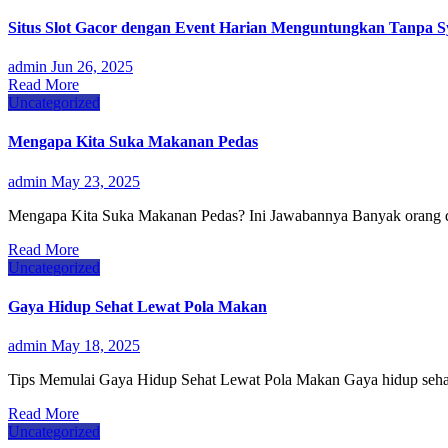
Situs Slot Gacor dengan Event Harian Menguntungkan Tanpa S
admin
Jun 26, 2025
Read More
Uncategorized
Mengapa Kita Suka Makanan Pedas
admin
May 23, 2025
Mengapa Kita Suka Makanan Pedas? Ini Jawabannya Banyak orang d
Read More
Uncategorized
Gaya Hidup Sehat Lewat Pola Makan
admin
May 18, 2025
Tips Memulai Gaya Hidup Sehat Lewat Pola Makan Gaya hidup sehat 
Read More
Uncategorized