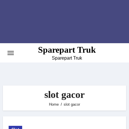
Skip
to
content
Sparepart Truk
Sparepart Truk
slot gacor
Home
slot gacor