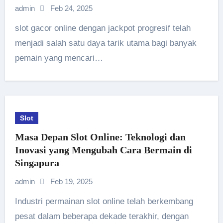
admin
Feb 24, 2025
slot gacor online dengan jackpot progresif telah
menjadi salah satu daya tarik utama bagi banyak
pemain yang mencari…
Slot
Masa Depan Slot Online: Teknologi dan
Inovasi yang Mengubah Cara Bermain di
Singapura
admin
Feb 19, 2025
Industri permainan slot online telah berkembang
pesat dalam beberapa dekade terakhir, dengan