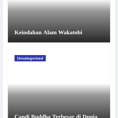
Keindahan Alam Wakatobi
Uncategorized
Candi Buddha Terbesar di Dunia