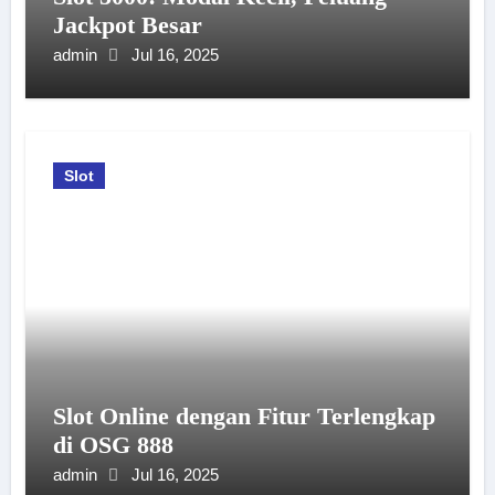
Jackpot Besar
admin
Jul 16, 2025
Slot
Slot Online dengan Fitur Terlengkap
di OSG 888
admin
Jul 16, 2025